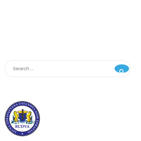
Radno vrijeme:
Telefoni:
Adresa: