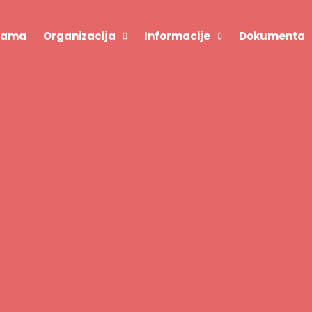
Nama
Organizacija
Informacije
Dokumenta
Ombudsman