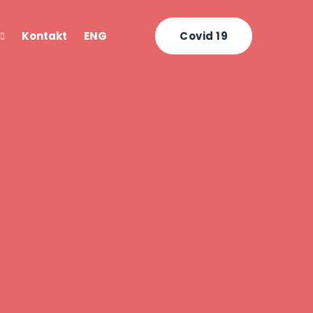
Kontakt
ENG
Covid 19