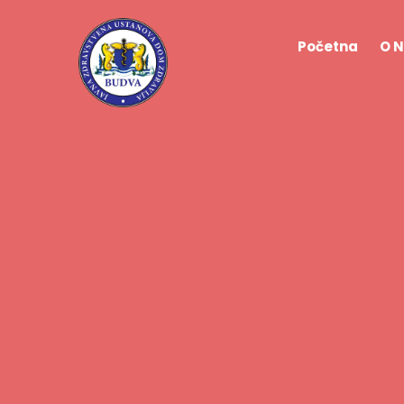
Početna
O 