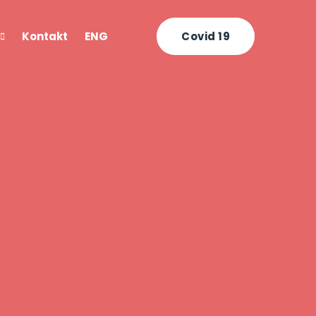
Kontakt
ENG
Covid 19