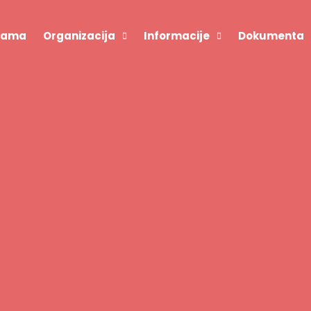
Nama
Organizacija
Informacije
Dokumenta
Izbori 2023