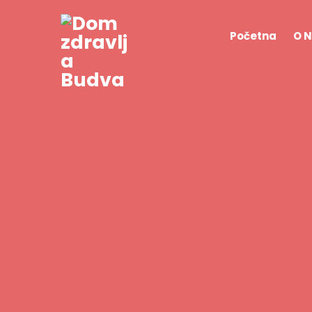
Početna
O 