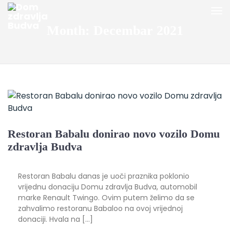
Month:
Decembar 2021
Restoran Babalu donirao novo vozilo Domu
zdravlja Budva
Restoran Babalu danas je uoči praznika poklonio
vrijednu donaciju Domu zdravlja Budva, automobil
marke Renault Twingo. Ovim putem želimo da se
zahvalimo restoranu Babaloo na ovoj vrijednoj
donaciji. Hvala na […]