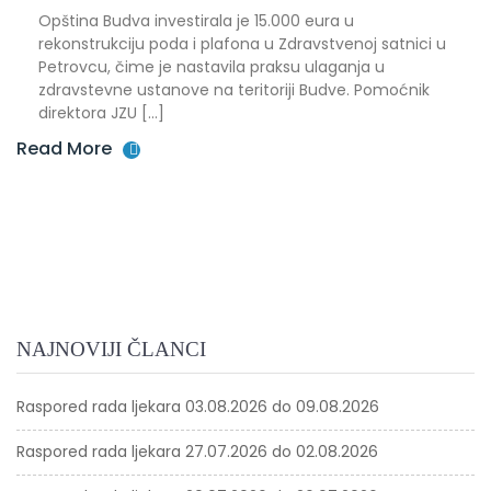
Opština Budva investirala je 15.000 eura u
rekonstrukciju poda i plafona u Zdravstvenoj satnici u
Petrovcu, čime je nastavila praksu ulaganja u
zdravstevne ustanove na teritoriji Budve. Pomoćnik
direktora JZU […]
Read More
NAJNOVIJI ČLANCI
Raspored rada ljekara 03.08.2026 do 09.08.2026
Raspored rada ljekara 27.07.2026 do 02.08.2026