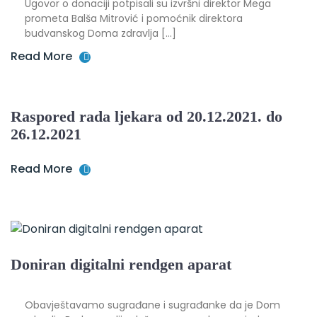
Ugovor o donaciji potpisali su izvršni direktor Mega
prometa Balša Mitrović i pomoćnik direktora
budvanskog Doma zdravlja […]
Read More
Raspored rada ljekara od 20.12.2021. do
26.12.2021
Read More
Doniran digitalni rendgen aparat
Obavještavamo sugrađane i sugrađanke da je Dom