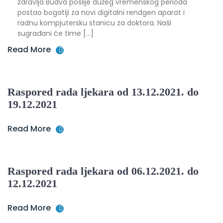
zdravlja Budva poslije dužeg vremenskog perioda
postao bogatiji za novi digitalni rendgen aparat i
radnu kompjutersku stanicu za doktora. Naši
sugrađani će time […]
Read More
Raspored rada ljekara od 13.12.2021. do
19.12.2021
Read More
Raspored rada ljekara od 06.12.2021. do
12.12.2021
Read More