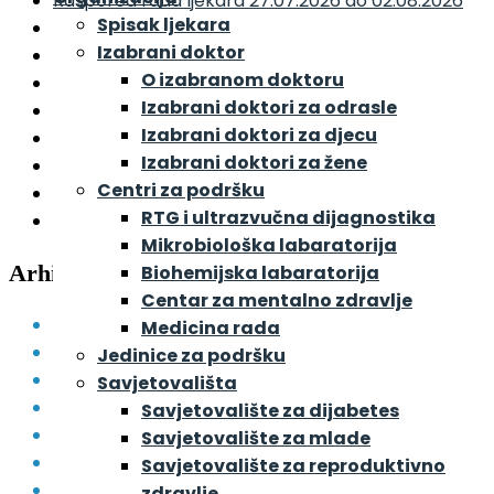
Raspored rada ljekara 27.07.2026 do 02.08.2026
Spisak ljekara
Raspored rada ljekara 20.07.2026 do 26.07.2026
Izabrani doktor
Raspored rada ljekara 13.07.2026 do 19.07.2026
O izabranom doktoru
Raspored rada ljekara 06.07.2026 do 12.07.2026
Izabrani doktori za odrasle
Raspored rada ljekara 29.06.2026 do 05.07.2026
Izabrani doktori za djecu
Raspored rada ljekara 22.06.2026 do 28.06.2026
Izabrani doktori za žene
Raspored rada ljekara 15.06.2026 do 21.06.2026
Centri za podršku
Raspored rada ljekara 08.06.2026 do 14.06.2026
RTG i ultrazvučna dijagnostika
Raspored rada ljekara 01.06.2026 do 07.06.2026
Mikrobiološka labaratorija
Arhive
Biohemijska labaratorija
Centar za mentalno zdravlje
August 2026
Medicina rada
Juli 2026
Jedinice za podršku
Juni 2026
Savjetovališta
Maj 2026
Savjetovalište za dijabetes
April 2026
Savjetovalište za mlade
Mart 2026
Savjetovalište za reproduktivno
Februar 2026
zdravlje