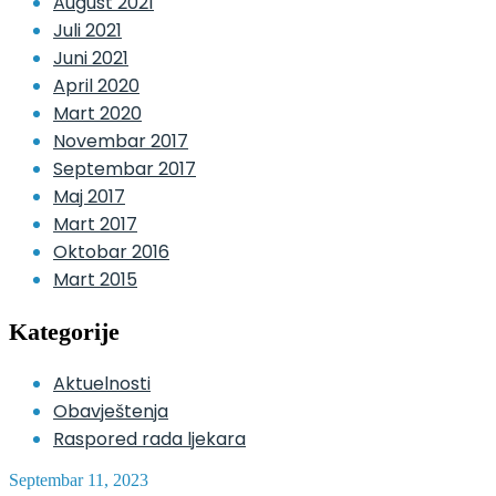
August 2021
Juli 2021
Juni 2021
April 2020
Mart 2020
Novembar 2017
Septembar 2017
Maj 2017
Mart 2017
Oktobar 2016
Mart 2015
Kategorije
Aktuelnosti
Obavještenja
Raspored rada ljekara
Septembar 11, 2023