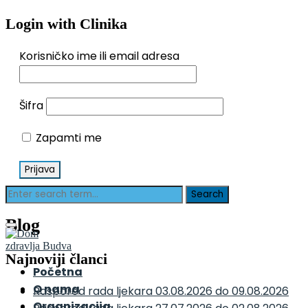
Login with Clinika
Korisničko ime ili email adresa
Šifra
Zapamti me
Blog
Najnoviji članci
Početna
O nama
Raspored rada ljekara 03.08.2026 do 09.08.2026
Organizacija