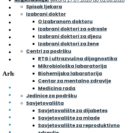
Raspored rada ljekara 27.07.2026 do 02.08.2026
Spisak ljekara
Raspored rada ljekara 20.07.2026 do 26.07.2026
Izabrani doktor
Raspored rada ljekara 13.07.2026 do 19.07.2026
O izabranom doktoru
Raspored rada ljekara 06.07.2026 do 12.07.2026
Izabrani doktori za odrasle
Raspored rada ljekara 29.06.2026 do 05.07.2026
Izabrani doktori za djecu
Raspored rada ljekara 22.06.2026 do 28.06.2026
Izabrani doktori za žene
Raspored rada ljekara 15.06.2026 do 21.06.2026
Centri za podršku
Raspored rada ljekara 08.06.2026 do 14.06.2026
RTG i ultrazvučna dijagnostika
Raspored rada ljekara 01.06.2026 do 07.06.2026
Mikrobiološka labaratorija
Arhive
Biohemijska labaratorija
Centar za mentalno zdravlje
August 2026
Medicina rada
Juli 2026
Jedinice za podršku
Juni 2026
Savjetovališta
Maj 2026
Savjetovalište za dijabetes
April 2026
Savjetovalište za mlade
Mart 2026
Savjetovalište za reproduktivno
Februar 2026
zdravlje