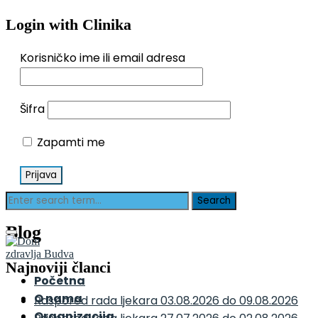
Login with Clinika
Korisničko ime ili email adresa
Šifra
Zapamti me
Blog
Najnoviji članci
Početna
O nama
Raspored rada ljekara 03.08.2026 do 09.08.2026
Organizacija