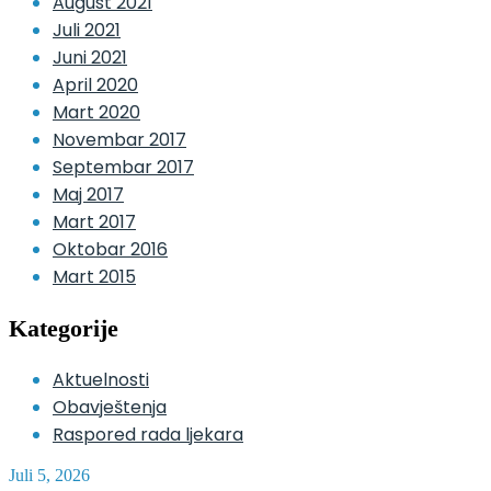
August 2021
Juli 2021
Juni 2021
April 2020
Mart 2020
Novembar 2017
Septembar 2017
Maj 2017
Mart 2017
Oktobar 2016
Mart 2015
Kategorije
Aktuelnosti
Obavještenja
Raspored rada ljekara
Juli 5, 2026