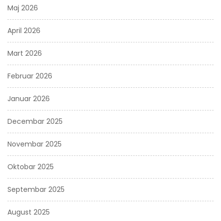
Maj 2026
April 2026
Mart 2026
Februar 2026
Januar 2026
Decembar 2025
Novembar 2025
Oktobar 2025
Septembar 2025
August 2025