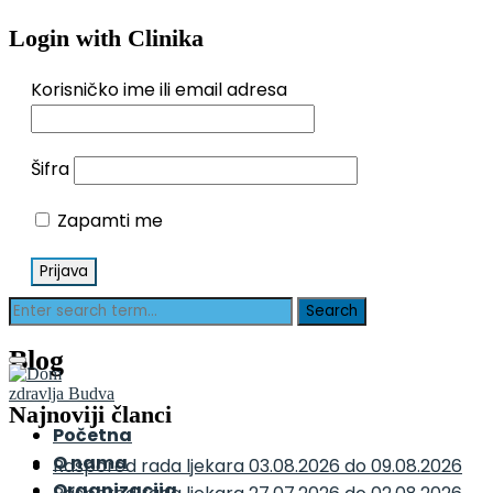
Login with Clinika
Korisničko ime ili email adresa
Šifra
Zapamti me
Blog
Najnoviji članci
Početna
O nama
Raspored rada ljekara 03.08.2026 do 09.08.2026
Organizacija