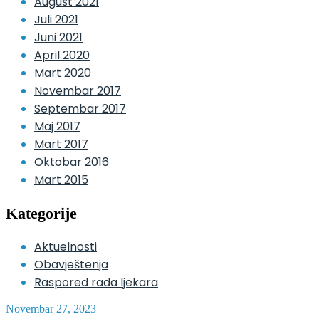
August 2021
Juli 2021
Juni 2021
April 2020
Mart 2020
Novembar 2017
Septembar 2017
Maj 2017
Mart 2017
Oktobar 2016
Mart 2015
Kategorije
Aktuelnosti
Obavještenja
Raspored rada ljekara
Novembar 27, 2023