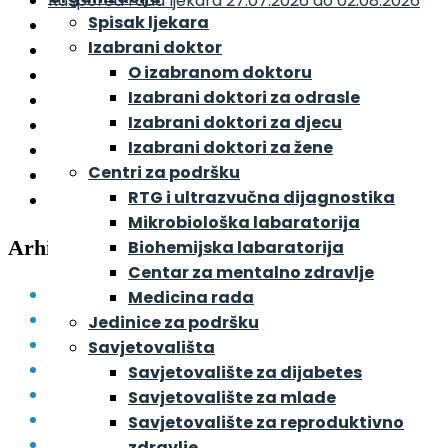
Raspored rada ljekara 27.07.2026 do 02.08.2026
Spisak ljekara
Raspored rada ljekara 20.07.2026 do 26.07.2026
Izabrani doktor
Raspored rada ljekara 13.07.2026 do 19.07.2026
O izabranom doktoru
Raspored rada ljekara 06.07.2026 do 12.07.2026
Izabrani doktori za odrasle
Raspored rada ljekara 29.06.2026 do 05.07.2026
Izabrani doktori za djecu
Raspored rada ljekara 22.06.2026 do 28.06.2026
Izabrani doktori za žene
Raspored rada ljekara 15.06.2026 do 21.06.2026
Centri za podršku
Raspored rada ljekara 08.06.2026 do 14.06.2026
RTG i ultrazvučna dijagnostika
Raspored rada ljekara 01.06.2026 do 07.06.2026
Mikrobiološka labaratorija
Arhive
Biohemijska labaratorija
Centar za mentalno zdravlje
August 2026
Medicina rada
Juli 2026
Jedinice za podršku
Juni 2026
Savjetovališta
Maj 2026
Savjetovalište za dijabetes
April 2026
Savjetovalište za mlade
Mart 2026
Savjetovalište za reproduktivno
Februar 2026
zdravlje